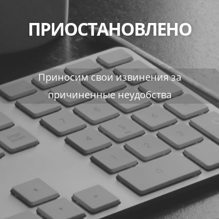
ПРИОСТАНОВЛЕНО
Приносим свои извинения за
причиненные неудобства